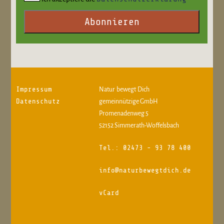
Abonnieren
Impressum
Natur bewegt Dich
Datenschutz
gemeinnützige GmbH
Promenadenweg 5
52152 Simmerath-Woffelsbach
Tel.: 02473 - 93 78 400
info@naturbewegtdich.de
vCard